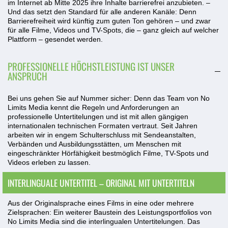
im Internet ab Mitte 2025 ihre Inhalte barrierefrei anzubieten. –
Und das setzt den Standard für alle anderen Kanäle: Denn
Barrierefreiheit wird künftig zum guten Ton gehören – und zwar
für alle Filme, Videos und TV-Spots, die – ganz gleich auf welcher
Plattform – gesendet werden.
PROFESSIONELLE HÖCHSTLEISTUNG IST UNSER
ANSPRUCH
Bei uns gehen Sie auf Nummer sicher: Denn das Team von No
Limits Media kennt die Regeln und Anforderungen an
professionelle Untertitelungen und ist mit allen gängigen
internationalen technischen Formaten vertraut. Seit Jahren
arbeiten wir in engem Schulterschluss mit Sendeanstalten,
Verbänden und Ausbildungsstätten, um Menschen mit
eingeschränkter Hörfähigkeit bestmöglich Filme, TV-Spots und
Videos erleben zu lassen.
INTERLINGUALE UNTERTITEL – ORIGINAL MIT UNTERTITELN
Aus der Originalsprache eines Films in eine oder mehrere
Zielsprachen: Ein weiterer Baustein des Leistungsportfolios von
No Limits Media sind die interlingualen Untertitelungen. Das