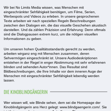
Wir bei No Limits Media wissen, was Menschen mit
eingeschränkter Sehfähigkeit benötigen, um Filme, Serien,
Werbespots und Videos zu erleben. In unsere gesprochenen
Texte arbeiten wir nach speziellen Regeln Beschreibungen
zwischen den Dialogen ein, die das visuelle Geschehen akustisch
darstellen. Und da zählen Präzision und Erfahrung: Denn oftmals
sind die Dialogpausen extrem kurz, um die nötigen visuellen
Informationen zu geben.
Um unseren hohen Qualitätsstandards gerecht zu werden,
arbeiten wirganz eng mit Menschen zusammen, deren
Sehvermögen eingeschränkt ist. Unsere Audiodeskriptionen
entstehen in der Regel in enger Abstimmung mit sehr erfahrenen
blinden und sehenden Autor*innen. Das Resultat sind
Bildbeschreibungen, die Ihre Inhalte vor dem inneren Auge der
Menschen mit eingeschränkter Sehfähigkeit lebendig werden
lassen.
DIE KINOBLINDGÄNGERIN
Wer wissen will, wie Blinde sehen, dem sei die Homepage der
Kinoblindgängerin ans Herz gelegt:
www.blindgaengerin.com/
. Sie