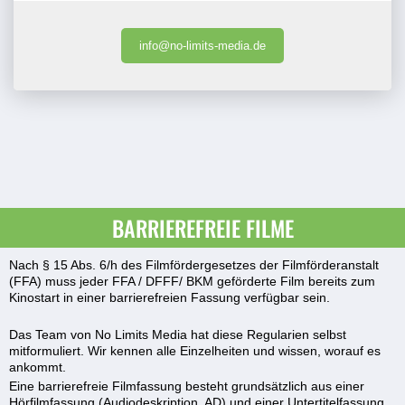
info@no-limits-media.de
BARRIEREFREIE FILME
Nach § 15 Abs. 6/h des Filmfördergesetzes der Filmförderanstalt
(FFA) muss jeder FFA / DFFF/ BKM geförderte Film bereits zum
Kinostart in einer barrierefreien Fassung verfügbar sein.
Das Team von No Limits Media hat diese Regularien selbst
mitformuliert. Wir kennen alle Einzelheiten und wissen, worauf es
ankommt.
Eine barrierefreie Filmfassung besteht grundsätzlich aus einer
Hörfilmfassung (Audiodeskription, AD) und einer Untertitelfassung