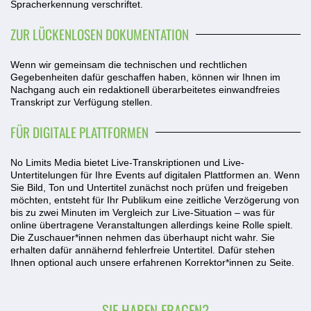
Spracherkennung verschriftet.
ZUR LÜCKENLOSEN DOKUMENTATION
Wenn wir gemeinsam die technischen und rechtlichen
Gegebenheiten dafür geschaffen haben, können wir Ihnen im
Nachgang auch ein redaktionell überarbeitetes einwandfreies
Transkript zur Verfügung stellen.
FÜR DIGITALE PLATTFORMEN
No Limits Media bietet Live-Transkriptionen und Live-
Untertitelungen für Ihre Events auf digitalen Plattformen an. Wenn
Sie Bild, Ton und Untertitel zunächst noch prüfen und freigeben
möchten, entsteht für Ihr Publikum eine zeitliche Verzögerung von
bis zu zwei Minuten im Vergleich zur Live-Situation – was für
online übertragene Veranstaltungen allerdings keine Rolle spielt.
Die Zuschauer*innen nehmen das überhaupt nicht wahr. Sie
erhalten dafür annähernd fehlerfreie Untertitel. Dafür stehen
Ihnen optional auch unsere erfahrenen Korrektor*innen zu Seite.
SIE HABEN FRAGEN?