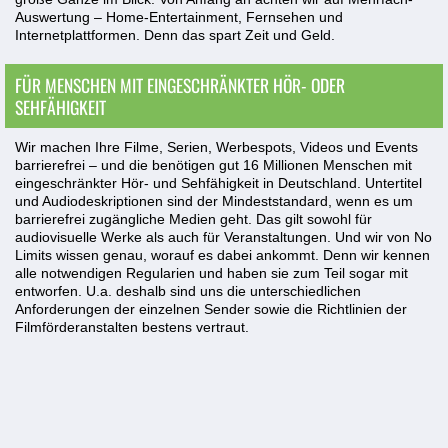
Auswertung – Home-Entertainment, Fernsehen und
Internetplattformen. Denn das spart Zeit und Geld.
FÜR MENSCHEN MIT EINGESCHRÄNKTER HÖR- ODER
SEHFÄHIGKEIT
Wir machen Ihre Filme, Serien, Werbespots, Videos und Events
barrierefrei – und die benötigen gut 16 Millionen Menschen mit
eingeschränkter Hör- und Sehfähigkeit in Deutschland. Untertitel
und Audiodeskriptionen sind der Mindeststandard, wenn es um
barrierefrei zugängliche Medien geht. Das gilt sowohl für
audiovisuelle Werke als auch für Veranstaltungen. Und wir von No
Limits wissen genau, worauf es dabei ankommt. Denn wir kennen
alle notwendigen Regularien und haben sie zum Teil sogar mit
entworfen. U.a. deshalb sind uns die unterschiedlichen
Anforderungen der einzelnen Sender sowie die Richtlinien der
Filmförderanstalten bestens vertraut.