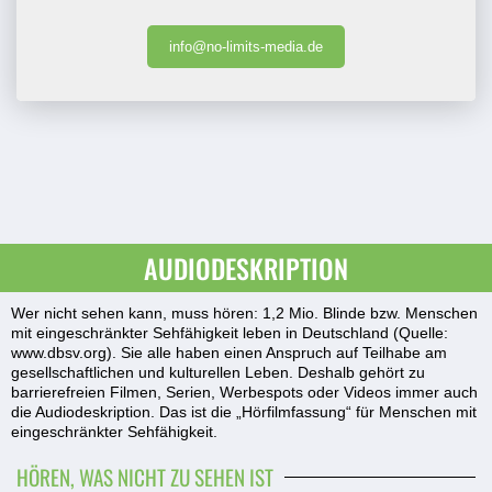
info@no-limits-media.de
AUDIODESKRIPTION
Wer nicht sehen kann, muss hören: 1,2 Mio. Blinde bzw. Menschen
mit eingeschränkter Sehfähigkeit leben in Deutschland (Quelle:
www.dbsv.org
). Sie alle haben einen Anspruch auf Teilhabe am
gesellschaftlichen und kulturellen Leben. Deshalb gehört zu
barrierefreien Filmen, Serien, Werbespots oder Videos immer auch
die Audiodeskription. Das ist die „Hörfilmfassung“ für Menschen mit
eingeschränkter Sehfähigkeit.
HÖREN, WAS NICHT ZU SEHEN IST