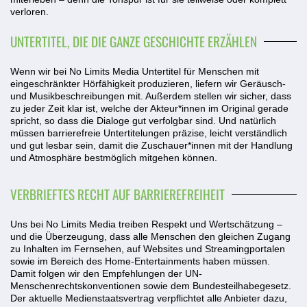
verloren.
UNTERTITEL, DIE DIE GANZE GESCHICHTE ERZÄHLEN
Wenn wir bei No Limits Media Untertitel für Menschen mit
eingeschränkter Hörfähigkeit produzieren, liefern wir Geräusch-
und Musikbeschreibungen mit. Außerdem stellen wir sicher, dass
zu jeder Zeit klar ist, welche der Akteur*innen im Original gerade
spricht, so dass die Dialoge gut verfolgbar sind. Und natürlich
müssen barrierefreie Untertitelungen präzise, leicht verständlich
und gut lesbar sein, damit die Zuschauer*innen mit der Handlung
und Atmosphäre bestmöglich mitgehen können.
VERBRIEFTES RECHT AUF BARRIEREFREIHEIT
Uns bei No Limits Media treiben Respekt und Wertschätzung –
und die Überzeugung, dass alle Menschen den gleichen Zugang
zu Inhalten im Fernsehen, auf Websites und Streamingportalen
sowie im Bereich des Home-Entertainments haben müssen.
Damit folgen wir den Empfehlungen der UN-
Menschenrechtskonventionen sowie dem Bundesteilhabegesetz.
Der aktuelle Medienstaatsvertrag verpflichtet alle Anbieter dazu,