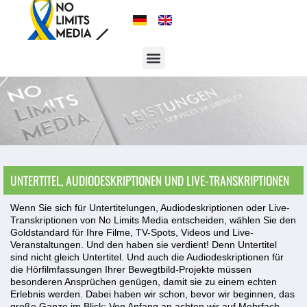
UNTERTITEL, AUDIODESKRIPTIONEN UND LIVE-TRANSKRIPTIONEN
Wenn Sie sich für Untertitelungen, Audiodeskriptionen oder Live-
Transkriptionen von No Limits Media entscheiden, wählen Sie den
Goldstandard für Ihre Filme, TV-Spots, Videos und Live-
Veranstaltungen. Und den haben sie verdient! Denn Untertitel
sind nicht gleich Untertitel. Und auch die Audiodeskriptionen für
die Hörfilmfassungen Ihrer Bewegtbild-Projekte müssen
besonderen Ansprüchen genügen, damit sie zu einem echten
Erlebnis werden. Dabei haben wir schon, bevor wir beginnen, das
große Ganze im Blick: Von Anfang an achten wir auf Mehrfach-