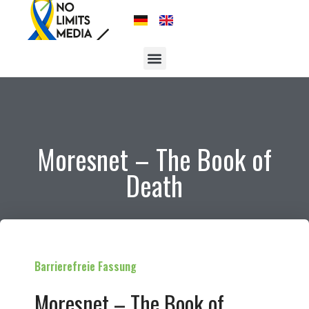
Moresnet – The Book of
Death
Barrierefreie Fassung
Moresnet – The Book of