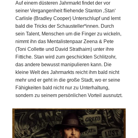
Auf einem düsteren Jahrmarkt findet der vor
seiner Vergangenheit fliehende Stanton ‚Stan‘
Carlisle (Bradley Cooper) Unterschlupf und lernt
bald die Tricks der Schausteller*innen. Durch
sein Talent, Menschen um die Finger zu wickeln,
nimmt ihn das Mentalistenpaar Zeena & Pete
(Toni Collette und David Strathairn) unter ihre
Fittiche. Stan wird zum geschickten Schlitzohr,
das andere bewusst manipulieren kann. Die
kleine Welt des Jahrmarkts reicht ihm bald nicht
mehr und er geht in die große Stadt, wo er seine
Fähigkeiten bald nicht nur zu Unterhaltung,
sondern zu seinem persönlichen Vorteil ausnutzt.