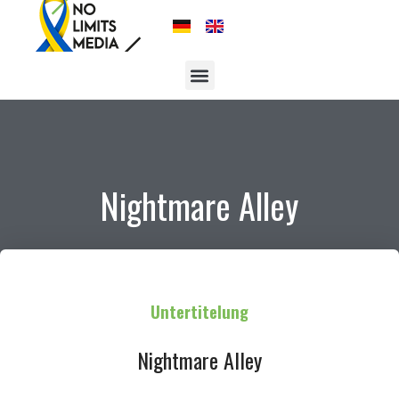
Nightmare Alley
Untertitelung
Nightmare Alley