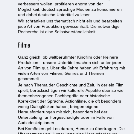
verbessern wollen, profitieren enorm von der
Möglichkeit, deutschsprachige Medien zu konsumieren
und dabei deutsche Untertitel zu lesen.
Wir schränken uns thematisch nicht ein und bearbeiten
jede Art von Produktion gewissenhaft. Die notwendige
Recherche ist eine Selbstverständlichkeit.
Filme
Ganz gleich, ob weltberühmter Kinofilm oder kleinere
Produktion – unsere Untertitel machen sich unter jeder
Art von Film gut. Über die Jahre haben wir Erfahrung mit
vielen Arten von Filmen, Genres und Themen
gesammelt.
Je nach Thema der Geschichte und Zeit, in der ein Film
spielt, berücksichtigen wir kulturelle Aspekte ebenso wie
themenbezogenen Fachbegriffe oder historische
Korrektheit der Sprache. Actionfilme, die oft besonders
wenig Dialoglücken haben, bringen eigene
Herausforderungen mit sich, besonders bei der
Untertitelung für Hörgeschädigte oder im Falle von
Audiodeskriptionen.
Bei Komödien geht es darum, Humor zu übertragen. Die